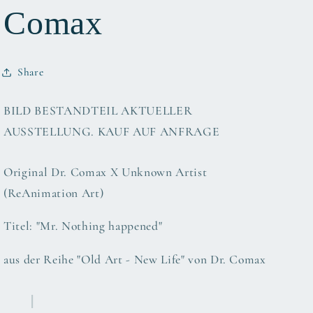
Comax
Share
BILD BESTANDTEIL AKTUELLER
AUSSTELLUNG. KAUF AUF ANFRAGE
Original Dr. Comax X Unknown Artist
(ReAnimation Art)
Titel: "Mr. Nothing happened"
aus der Reihe "
Old Art - New Life" von Dr. Comax