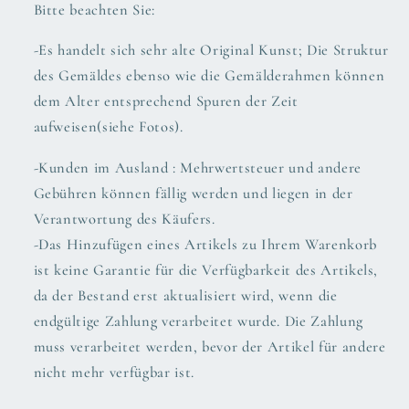
Bitte beachten Sie:
-Es handelt sich sehr alte Original Kunst; Die Struktur
des Gemäldes ebenso wie die Gemälderahmen können
dem Alter entsprechend Spuren der Zeit
aufweisen(siehe Fotos).
-Kunden im Ausland : Mehrwertsteuer und andere
Gebühren können fällig werden und liegen in der
Verantwortung des Käufers.
-Das Hinzufügen eines Artikels zu Ihrem Warenkorb
ist keine Garantie für die Verfügbarkeit des Artikels,
da der Bestand erst aktualisiert wird, wenn die
endgültige Zahlung verarbeitet wurde. Die Zahlung
muss verarbeitet werden, bevor der Artikel für andere
nicht mehr verfügbar ist.