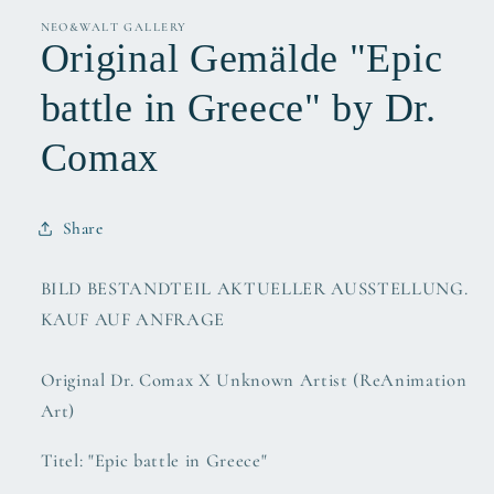
NEO&WALT GALLERY
Original Gemälde "Epic
battle in Greece" by Dr.
Comax
Share
BILD BESTANDTEIL AKTUELLER AUSSTELLUNG.
KAUF AUF ANFRAGE
Original Dr. Comax X Unknown Artist (ReAnimation
Art)
Titel: "Epic battle in Greece"