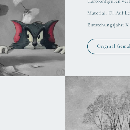
Cartoonfiguren verl
Material: Öl Auf 
Entstehungsjahr: X 
Original Gemä