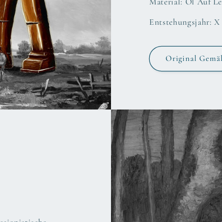
Material: Öl Auf 
Entstehungsjahr: X 
Original Gemä