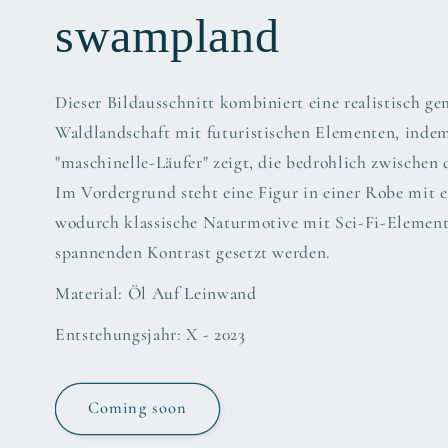
swampland
Dieser Bildausschnitt kombiniert eine realistisch ge
Waldlandschaft mit futuristischen Elementen, indem
"maschinelle-Läufer" zeigt, die bedrohlich zwischen
Im Vordergrund steht eine Figur in einer Robe mit 
wodurch klassische Naturmotive mit Sci-Fi-Element
spannenden Kontrast gesetzt werden.
Material: Öl Auf Leinwand
Entstehungsjahr: X - 2023
Coming soon