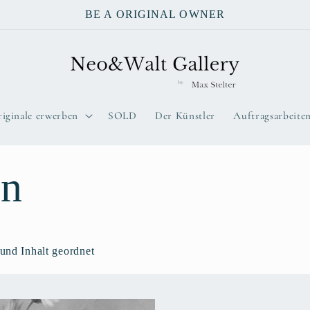
BE A ORIGINAL OWNER
iginale erwerben
SOLD
Der Künstler
Auftragsarbeite
n
nd Inhalt geordnet