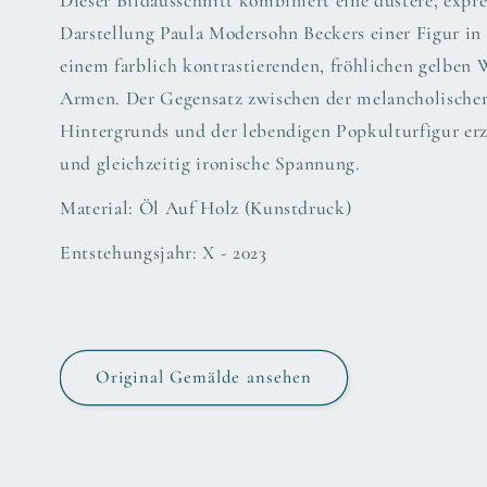
Dieser Bildausschnitt kombiniert eine düstere, expre
Darstellung Paula Modersohn Beckers einer Figur i
einem farblich kontrastierenden, fröhlichen gelben 
Armen. Der Gegensatz zwischen der melancholisch
Hintergrunds und der lebendigen Popkulturfigur erz
und gleichzeitig ironische Spannung.
Material: Öl Auf Holz (Kunstdruck)
Entstehungsjahr: X - 2023
Original Gemälde ansehen