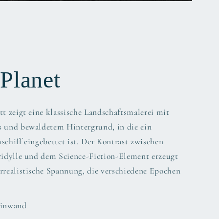
Planet
tt zeigt eine klassische Landschaftsmalerei mit
s und bewaldetem Hintergrund, in die ein
schiff eingebettet ist. Der Kontrast zwischen
uridylle und dem Science-Fiction-Element erzeugt
rrealistische Spannung, die verschiedene Epochen
Leinwand