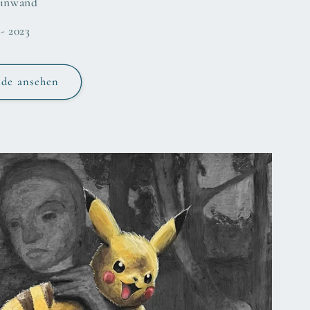
Leinwand
- 2023
lde ansehen