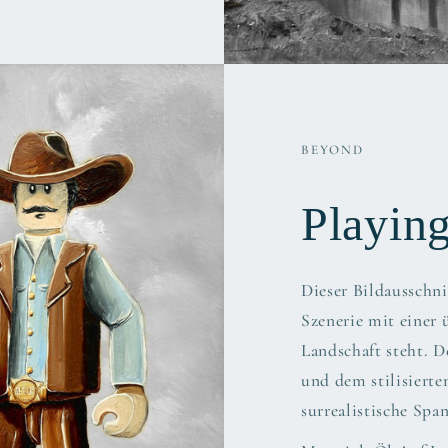
BEYOND
Playin
Dieser Bildausschni
Szenerie mit einer
Landschaft steht. D
und dem stilisierte
surrealistische Spa