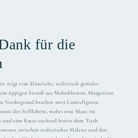
Dank für die
n
t zeigt eine klassische, realistisch gemalte
nem üppigen Strauß aus Mohnblumen, Margeriten
m Vordergrund brechen zwei Comicfiguren
onie des Stilllebens, wobei eine Maus im
t und eine Katze suchend hinter dem Tisch
ontrast zwischen realistischer Malerei und den