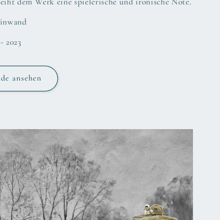
eiht dem Werk eine spielerische und ironische Note.
Leinwand
- 2023
lde ansehen