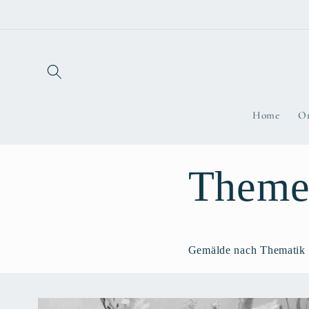
Direkt
zum
Inhalt
Home
Or
Theme
Gemälde nach Thematik u