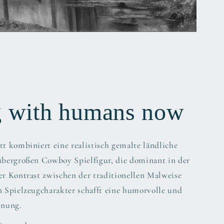
g with humans now
tt kombiniert eine realistisch gemalte ländliche
 übergroßen Cowboy Spielfigur, die dominant in der
er Kontrast zwischen der traditionellen Malweise
n Spielzeugcharakter schafft eine humorvolle und
nnung.