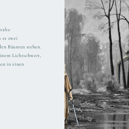
malte
 es zwei
 den Bäumen stehen.
einem Lichtschwert,
en in einen