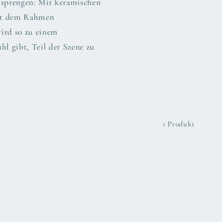
 sprengen: Mit keramischen
mit dem Rahmen
wird so zu einem
l gibt, Teil der Szene zu
1 Produkt