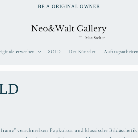
BE A ORIGINAL OWNER
iginale erwerben
SOLD
Der Künstler
Auftragsarbeite
ILD
e frame" verschmelzen Popkultur und klassische Bildästhetik