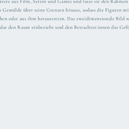
ktere aus Film, Serien und Games und lasse sie den Rahmen
as Gemälde über seine Grenzen hinaus, sodass die Figuren 
chen oder aus ihm heraustreten. Das zweidimensionale Bild 
das den Raum einbezieht und den Betrachter:innen das Gefüh