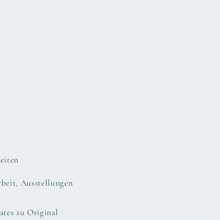
eiten
rbeit, Ausstellungen
tes zu Original