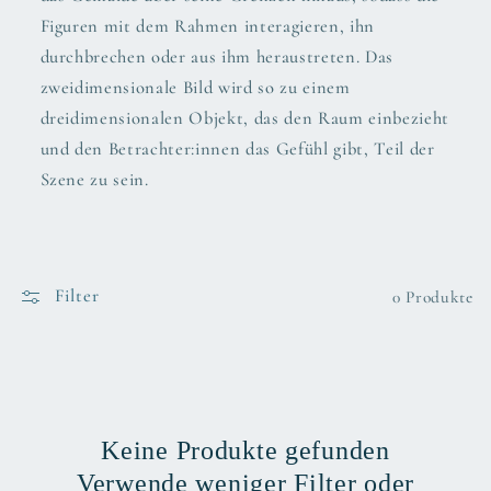
r
Figuren mit dem Rahmen interagieren, ihn
i
durchbrechen oder aus ihm heraustreten. Das
zweidimensionale Bild wird so zu einem
e
dreidimensionalen Objekt, das den Raum einbezieht
:
und den Betrachter:innen das Gefühl gibt, Teil der
Szene zu sein.
Filter
0 Produkte
Keine Produkte gefunden
Verwende weniger Filter oder