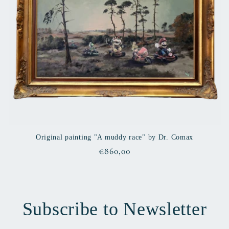
Original painting "A muddy race" by Dr. Comax
Regular
€860,00
price
Subscribe to Newsletter