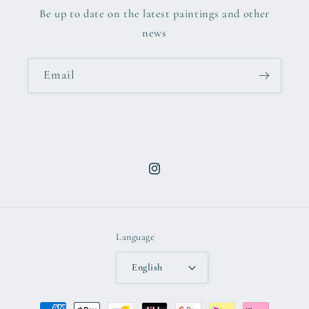
Be up to date on the latest paintings and other
news
Email
Instagram
Language
English
Payment